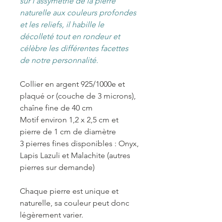
sur l’assymétrie de la pierre
naturelle aux couleurs profondes
et les reliefs, il habille le
décolleté tout en rondeur et
célèbre les différentes facettes
de notre personnalité.
Collier en argent 925/1000e et
plaqué or (couche de 3 microns),
chaîne fine de 40 cm
Motif environ 1,2 x 2,5 cm et
pierre de 1 cm de diamètre
3 pierres fines disponibles : Onyx,
Lapis Lazuli et Malachite (autres
pierres sur demande)
Chaque pierre est unique et
naturelle, sa couleur peut donc
légèrement varier.