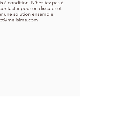
s à condition. N'hésitez pas à
contacter pour en discuter et
er une solution ensemble.
act@melisime.com