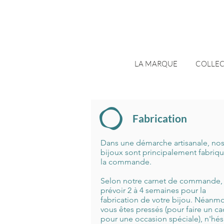
LA MARQUE
COLLEC
Fabrication
Dans une démarche artisanale, no
bijoux sont principalement fabriqu
la commande.
Selon notre carnet de commande,
prévoir 2 à 4 semaines pour la
fabrication de votre bijou. Néanmo
vous êtes pressés (pour faire un c
pour une occasion spéciale), n'hés