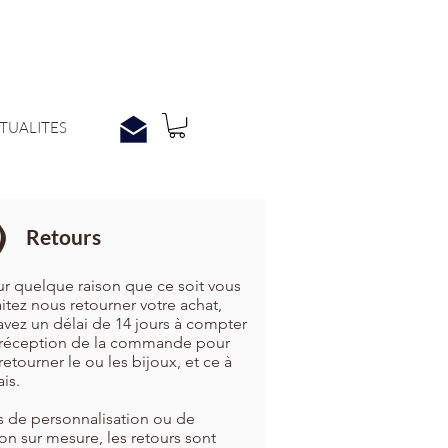
TUALITES
Retours
ur quelque raison que ce soit vous
itez nous retourner votre achat,
avez un délai de 14 jours à compter
 réception de la commande pour
etourner le ou les bijoux, et ce à
ais.
s de personnalisation ou de
ion sur mesure, les retours sont