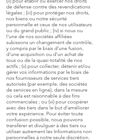
(ii) pour établir ou exercer nos droits
de défense contre des revendications
légales ; (iii) pour protéger nos droits,
nos biens ou notre sécurité
personnelle et ceux de nos utilisateurs
ou du grand public ; (iv) si nous ou
l'une de nos sociétés affiliées
subissons un changement de contrôle,
y compris par le biais d'une fusion,
d'une acquisition ou d'un achat de
tous ou de la quasi-totalité de nos
actifs ; (v) pour collecter, détenir et/ou
gérer vos informations par le biais de
nos fournisseurs de services tiers
autorisés (par exemple, des sociétés
de services en ligne), dans la mesure
où cela est raisonnable à des fins
commerciales ; ou (vi) pour coopérer
avec des tiers dans le but d'améliorer
votre expérience. Pour éviter toute
confusion possible, nous pouvons
transférer et divulguer à des tiers ou
utiliser autrement les Informations non
personnelles à notre seule discrétion.