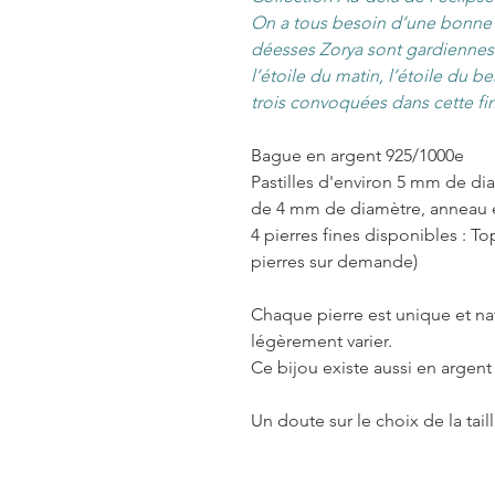
On a tous besoin d’une bonne é
déesses Zorya sont gardiennes 
l’étoile du matin, l’étoile du be
trois convoquées dans cette fi
Bague en argent 925/1000e
Pastilles d'environ 5 mm de dia
de 4 mm de diamètre, anneau e
4 pierres fines disponibles : To
pierres sur demande)
Chaque pierre est unique et na
légèrement varier.
Ce bijou existe aussi en argent
Un doute sur le choix de la tail