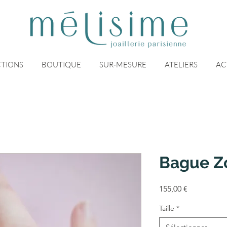
TIONS
BOUTIQUE
SUR-MESURE
ATELIERS
AC
Bague Zo
Prix
155,00 €
Taille
*