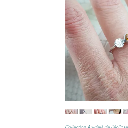
Collection Au-delà de l'éclipse