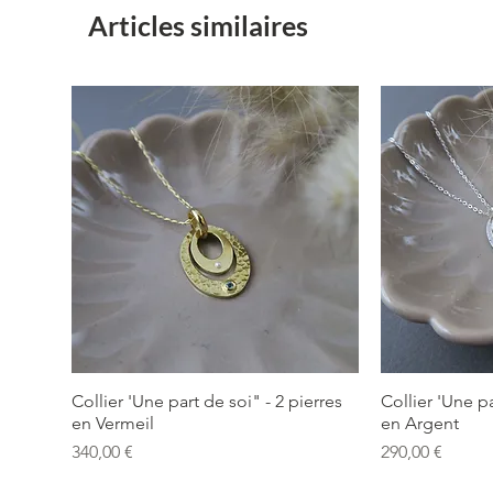
Articles similaires
Collier 'Une part de soi" - 2 pierres
Collier 'Une pa
en Vermeil
en Argent
Prix
Prix
340,00 €
290,00 €