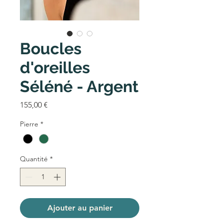
Boucles
d'oreilles
Séléné - Argent
Prix
155,00 €
Pierre
*
Quantité
*
Ajouter au panier